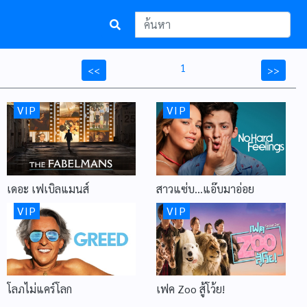
1
<<
>>
VIP
VIP
เดอะ เฟเบิลแมนส์
สาวแซ่บ...แอ๊บมาอ่อย
VIP
VIP
โลภไม่แคร์โลก
เฟค Zoo สู้โว้ย!